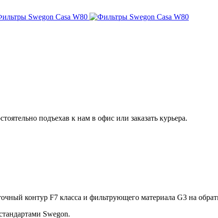
оятельно подъехав к нам в офис или заказать курьера.
иточный контур F7 класса и фильтрующего материала G3 на обрат
 стандартами Swegon.