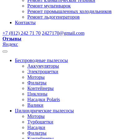
Ремонт климатической техники
Ремонт мультиварок
Ремонт промышленных холодильников
Ремонт льдогенераторов
Контакты
+7 (812) 242 71 70
2427170@gmail.com
Отзывы
Яндекс
Беспроводные пылесосы
Аккумуляторы
Электрощетки
Моторы
Фильтры
Контейнеры
Циклоны
Насадки Polaris
Валики
Цилиндрические пылесосы
Моторы
Турбощетки
Насадки
Фильтры
Контейнеры