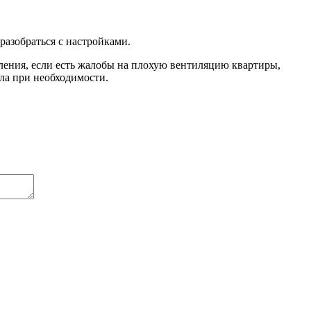
азобраться с настройками.
ления, если есть жалобы на плохую вентиляцию квартиры,
пла при необходимости.