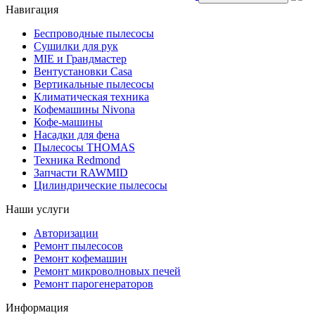
Навигация
Беспроводные пылесосы
Сушилки для рук
MIE и Грандмастер
Вентустановки Casa
Вертикальные пылесосы
Климатическая техника
Кофемашины Nivona
Кофе-машины
Насадки для фена
Пылесосы THOMAS
Техника Redmond
Запчасти RAWMID
Цилиндрические пылесосы
Наши услуги
Авторизации
Ремонт пылесосов
Ремонт кофемашин
Ремонт микроволновых печей
Ремонт парогенераторов
Информация