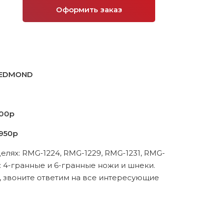
Оформить заказ
REDMOND
00р
950р
лях: RMG-1224, RMG-1229, RMG-1231, RMG-
: 4-гранные и 6-гранные ножи и шнеки.
, звоните ответим на все интересующие