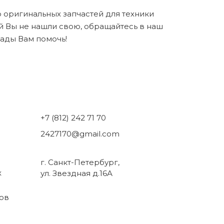
 оригинальных запчастей для техники
 Вы не нашли свою, обращайтесь в наш
ады Вам помочь!
+7 (812) 242 71 70
2427170@gmail.com
г. Санкт-Петербург,
х
ул. Звездная д.16А
ов