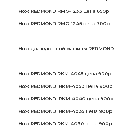
Нож REDMOND RMG-1233
цена
650р
Нож REDMOND RMG-1245
цена
700р
Нож
для
кухонной машины REDMOND
:
Нож REDMOND
RKM-4045
цена
900р
Нож REDMOND
RKM-4050
цена
900р
Нож REDMOND
RKM-4040
цена
900р
Нож REDMOND
RKM-4035
цена
900р
Нож REDMOND
RKM-4030
цена
900р