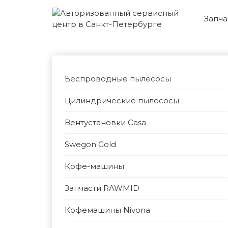
Запча
Беспроводные пылесосы
Цилиндрические пылесосы
Вентустановки Casa
Swegon Gold
Кофе-машины
Запчасти RAWMID
Кофемашины Nivona