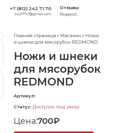
Отзывы
+7 (812) 242 71 70
Яндекс
2427170@gmail.com
Главная страница
»
Магазин
»
Ножи
и шнеки для мясорубок REDMOND
Ножи и шнеки
для мясорубок
REDMOND
Артикул:
Статус:
Доступно под заказ
Цена:
700₽